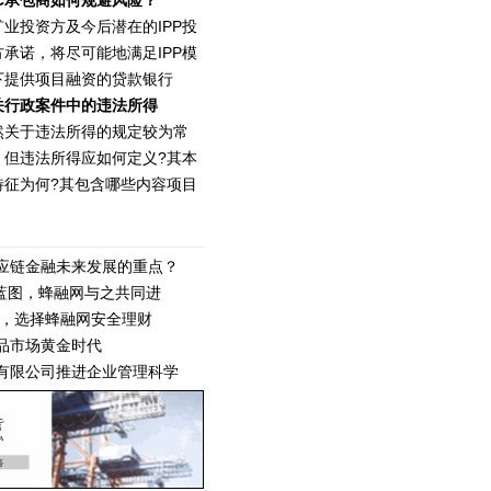
PC承包商如何规避风险？
矿业投资方及今后潜在的IPP投
方承诺，将尽可能地满足IPP模
下提供项目融资的贷款银行
关行政案件中的违法所得
然关于违法所得的规定较为常
，但违法所得应如何定义?其本
特征为何?其包含哪些内容项目
应链金融未来发展的重点？
好蓝图，蜂融网与之共同进
代，选择蜂融网安全理财
品市场黄金时代
有限公司推进企业管理科学