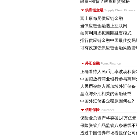
融资+租赁？融资租赁探秘
供应链金融
Supply Chain Finance
富士康布局供应链金融
当供应链金融遇上互联网
如何利用虚拟商圈融资模式
招行供应链金融中国最佳交易
可有效加强供应链金融风险管
外汇金融
Forex Finance
正确看待人民币汇率波动和资
中国拟放行商业银行参与离岸
人民币被纳入新加坡外汇储备
盘点与外汇相关的金融证书
中国外汇储备企稳原因何在?
信用保险
Insurance
保险业总资产将突破14万亿元
保险资管产品监管八条底线不
透过中国债券市场看担保公司